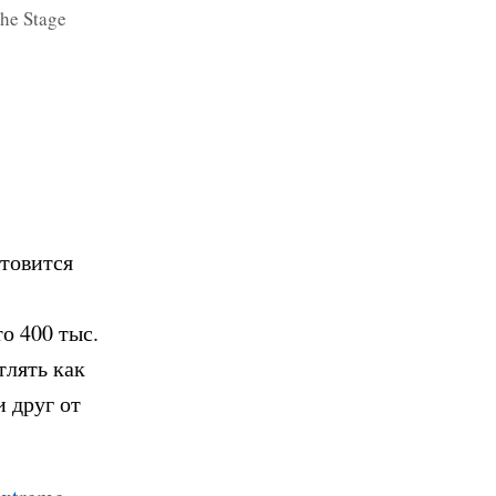
the Stage
отовится
о 400 тыс.
тлять как
 друг от