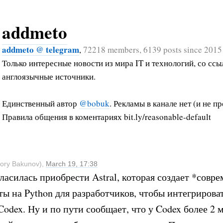
addmeto
addmeto @ telegram
,
72218 members, 6139 posts since 2015
Только интересные новости из мира IT и технологий, со ссы
англоязычные источники.
Единственный автор
@bobuk
. Рекламы в канале нет (и не пр
Правила общения в коментариях bit.ly/reasonable-default
ory Bakunov),
March 19, 17:38
ласилась приобрести Astral, которая создает *совр
ы на Python для разработчиков, чтобы интегрироват
Codex. Ну и по пути сообщает, что у Codex более 2 