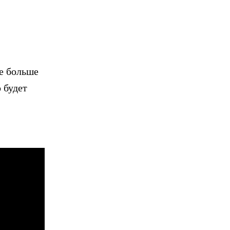
е больше
 будет