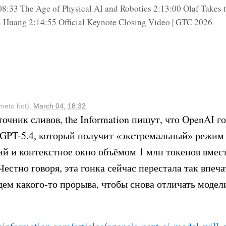
08:33 The Age of Physical AI and Robotics 2:13:00 Olaf Takes 
 Huang 2:14:55 Official Keynote Closing Video | GTC 2026
meto bot),
March 04, 18:32
очник сливов, the Information пишут, что OpenAI г
 GPT-5.4, который получит «экстремальный» режим
й и контекстное окно объёмом 1 млн токенов вмест
 Честно говоря, эта гонка сейчас перестала так впеча
ем какого-то прорыва, чтобы снова отличать модели