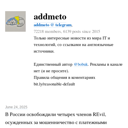
addmeto
addmeto @ telegram
,
72218 members, 6139 posts since 2015
Только интересные новости из мира IT и
технологий, со ссылками на англоязычные
источники.
Единственный автор
@bobuk
. Рекламы в канале
нет (и не просите).
Правила общения в коментариях
bit.ly/reasonable-default
June 24, 2025
В России освобождили четырех членов REvil,
осужденных за мошенничество с платежными