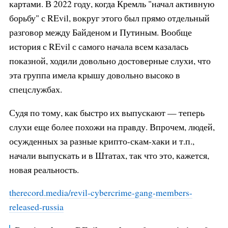
картами. В 2022 году, когда Кремль "начал активную
борьбу" с REvil, вокруг этого был прямо отдельный
разговор между Байденом и Путиным. Вообще
история с REvil с самого начала всем казалась
показной, ходили довольно достоверные слухи, что
эта группа имела крышу довольно высоко в
спецслужбах.
Судя по тому, как быстро их выпускают — теперь
слухи еще более похожи на правду. Впрочем, людей,
осужденных за разные крипто-скам-хаки и т.п.,
начали выпускать и в Штатах, так что это, кажется,
новая реальность.
therecord.media/revil-cybercrime
-gang-members-
released-russia