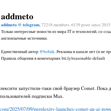
addmeto
addmeto @ telegram
,
72218 members, 6139 posts since 2015
Только интересные новости из мира IT и технологий, со ссы
англоязычные источники.
Единственный автор
@bobuk
. Рекламы в канале нет (и не пр
Правила общения в коментариях bit.ly/reasonable-default
ексити запустили-таки свой браузер Comet. Пока 
 пользователей подписки Max.
.com/2025/07/09/perple
xity-launches-comet-an-ai-pow