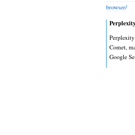
browser/
Perplexit
Perplexity
Comet, mar
Google Se