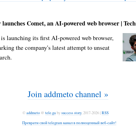
y launches Comet, an AI-powered web browser | Tec
 is launching its first AI-powered web browser,
king the company's latest attempt to unseat
arch.
Join addmeto channel »
©
addmeto
@
tele.ga
by
success story
, 2017-2026 |
RSS
Преврати свой telegram канал в полноценный веб-сайт!