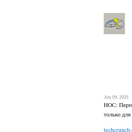
July 09, 2025
НОС: Перпл
только для
techcrunch