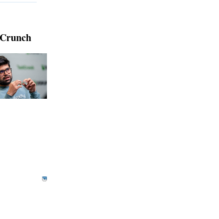
hCrunch