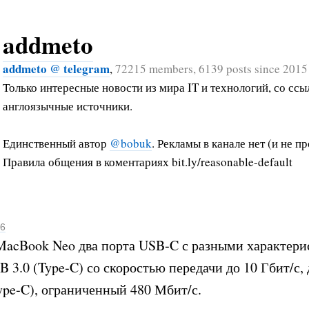
addmeto
addmeto @ telegram
,
72215 members, 6139 posts since 2015
Только интересные новости из мира IT и технологий, со ссы
англоязычные источники.
Единственный автор
@bobuk
. Рекламы в канале нет (и не пр
Правила общения в коментариях bit.ly/reasonable-default
16
 MacBook Neo два порта USB‑C с разными характери
 3.0 (Type‑C) со скоростью передачи до 10 Гбит/с,
ype‑C), ограниченный 480 Мбит/с.