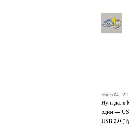
March 04, 18:
Ну и да, в
один — USB
USB 2.0 (T