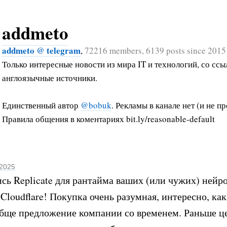
addmeto
addmeto @ telegram
,
72216 members, 6139 posts since 2015
Только интересные новости из мира IT и технологий, со ссы
англоязычные источники.
Единственный автор
@bobuk
. Рекламы в канале нет (и не пр
Правила общения в коментариях bit.ly/reasonable-default
 2025
сь Replicate для рантайма ваших (или чужих) нейр
 Cloudflare! Покупка очень разумная, интересно, ка
обще предложение компании со временем. Раньше ц