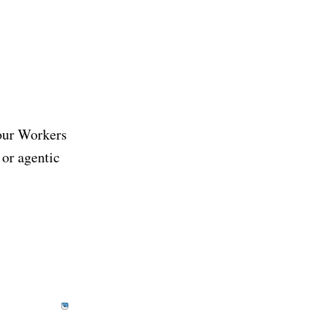
 our Workers
 or agentic