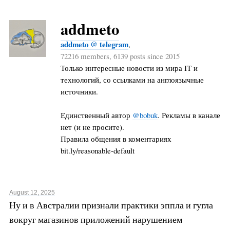
addmeto
addmeto @ telegram
,
72216 members, 6139 posts since 2015
Только интересные новости из мира IT и
технологий, со ссылками на англоязычные
источники.
Единственный автор
@bobuk
. Рекламы в канале
нет (и не просите).
Правила общения в коментариях
bit.ly/reasonable-default
August 12, 2025
Ну и в Австралии признали практики эппла и гугла
вокруг магазинов приложений нарушением