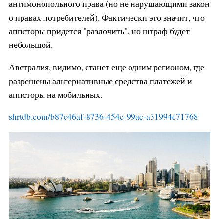
антимонопольного права (но не нарушающими закон
о правах потребителей). Фактически это значит, что
аппсторы придется "разлочить", но штраф будет
небольшой.
Австралия, видимо, станет еще одним регионом, где
разрешены альтернативные средства платежей и
аппсторы на мобильных.
shrtdb.com/b87e46af-8736-454c-99
ac-a31994e71768