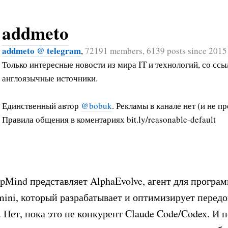
addmeto
addmeto @ telegram
,
72191 members, 6139 posts since 2015
Только интересные новости из мира IT и технологий, со ссы
англоязычные источники.
Единственный автор
@bobuk
. Рекламы в канале нет (и не пр
Правила общения в коментариях bit.ly/reasonable-default
pMind представляет AlphaEvolve, агент для програ
mini, который разрабатывает и оптимизирует перед
 Нет, пока это не конкурент Claude Code/Codex. И 