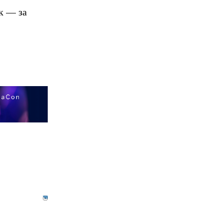
к — за