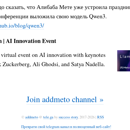
до сказать, что Алибаба Мете уже устроила праздни
конференции выложила свою модель Qwen3.
hub.io/blog/qwen3/
| AI Innovation Event
virtual event on AI innovation with keynotes
 Zuckerberg, Ali Ghodsi, and Satya Nadella.
Join addmeto channel »
©
addmeto
@
tele.ga
by
success story
, 2017-2026 |
RSS
Преврати свой telegram канал в полноценный веб-сайт!