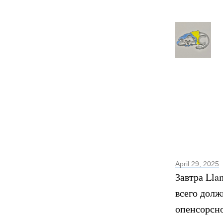
April 29, 2025
Завтра Lla
всего дол
опенсорсн