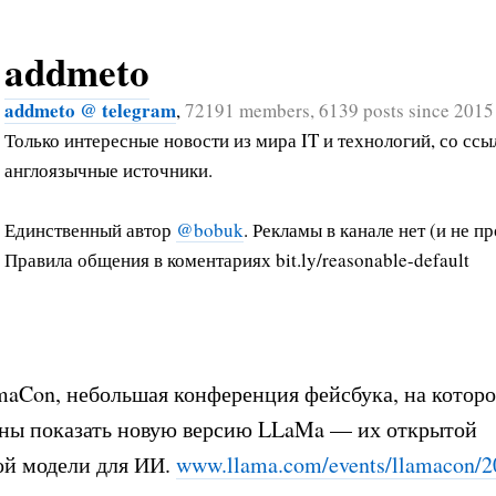
addmeto
addmeto @ telegram
,
72191 members, 6139 posts since 2015
Только интересные новости из мира IT и технологий, со ссы
англоязычные источники.
Единственный автор
@bobuk
. Рекламы в канале нет (и не пр
Правила общения в коментариях bit.ly/reasonable-default
maCon, небольшая конференция фейсбука, на которо
жны показать новую версию LLaMa — их открытой
ой модели для ИИ.
www.llama.com/events/llamacon/2