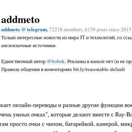
addmeto
addmeto @ telegram
,
72218 members, 6139 posts since 2015
Только интересные новости из мира IT и технологий, со ссы
англоязычные источники.
Единственный автор
@bobuk
. Рекламы в канале нет (и не пр
Правила общения в коментариях bit.ly/reasonable-default
кает онлайн-переводы и разные другие функции во
очень умных очках", которые делают вместе с Ray-Ba
ам просто очки с чипом, батарейкой, камерой, ми