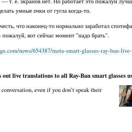
— т. е. экранов нет. Но работает это пожалуй лучш
елать умные очки от гугла когда-то.
честь, что наконец-то нормально заработал спотифа
 пожалуй, вот сейчас момент "надо брать".
ge.com/news/654387/met
a-smart-glasses-ray-ban-live-
 out live translations to all Ray-Ban smart glasses u
 conversation, even if you don’t speak their