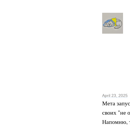
April 23, 2025
Мета запус
своих "не 
Напомню, т