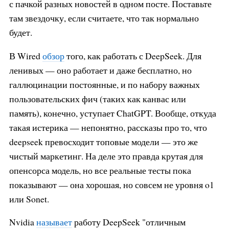
с пачкой разных новостей в одном посте. Поставьте
там звездочку, если считаете, что так нормально
будет.
В Wired
обзор
того, как работать с DeepSeek. Для
ленивых — оно работает и даже бесплатно, но
галлюцинации постоянные, и по набору важных
пользовательских фич (таких как канвас или
память), конечно, уступает ChatGPT. Вообще, откуда
такая истерика — непонятно, рассказы про то, что
deepseek превосходит топовые модели — это же
чистый маркетинг. На деле это правда крутая для
опенсорса модель, но все реальные тесты пока
показывают — она хорошая, но совсем не уровня o1
или Sonet.
Nvidia
называет
работу DeepSeek "отличным