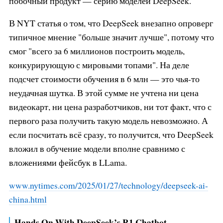
побочный продукт — серию моделей DeepSeek.
В NYT статья о том, что DeepSeek внезапно опроверг
типичное мнение "больше значит лучше", потому что
смог "всего за 6 миллионов построить модель,
конкурирующую с мировыми топами". На деле
подсчет стоимости обучения в 6 млн — это чья-то
неудачная шутка. В этой сумме не учтена ни цена
видеокарт, ни цена разработчиков, ни тот факт, что с
первого раза получить такую модель невозможно. А
если посчитать всё сразу, то получится, что DeepSeek
вложил в обучение модели вполне сравнимо с
вложениями фейсбук в LLama.
www.nytimes.com/2025/01/27/techn
ology/deepseek-ai-
china.html
Hands On With DeepSeek’s R1 Chatbot