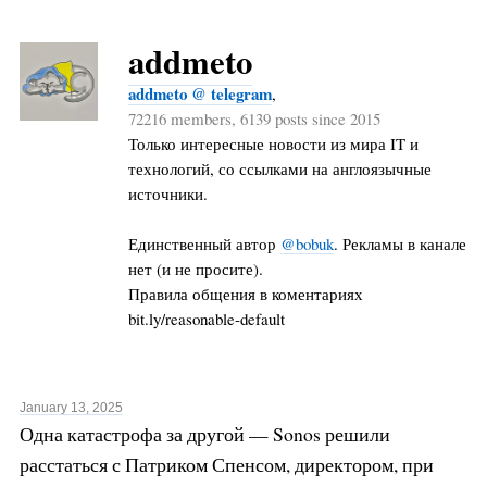
addmeto
addmeto @ telegram
,
72216 members, 6139 posts since 2015
Только интересные новости из мира IT и
технологий, со ссылками на англоязычные
источники.
Единственный автор
@bobuk
. Рекламы в канале
нет (и не просите).
Правила общения в коментариях
bit.ly/reasonable-default
January 13, 2025
Одна катастрофа за другой — Sonos решили
расстаться с Патриком Спенсом, директором, при