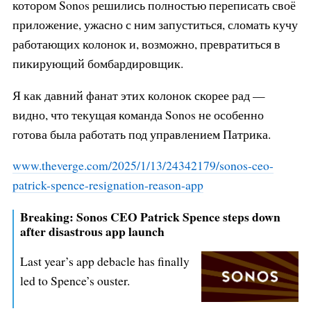
котором Sonos решились полностью переписать своё
приложение, ужасно с ним запуститься, сломать кучу
работающих колонок и, возможно, превратиться в
пикирующий бомбардировщик.
Я как давний фанат этих колонок скорее рад —
видно, что текущая команда Sonos не особенно
готова была работать под управлением Патрика.
www.theverge.com/2025/1/13/24342
179/sonos-ceo-
patrick-spence-res
ignation-reason-app
Breaking: Sonos CEO Patrick Spence steps down
after disastrous app launch
Last year’s app debacle has finally
led to Spence’s ouster.