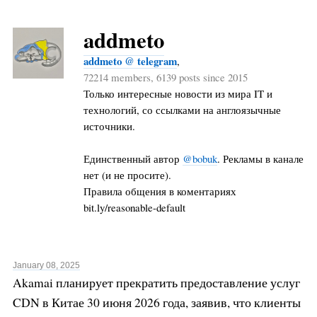
addmeto
addmeto @ telegram
,
72214 members, 6139 posts since 2015
Только интересные новости из мира IT и
технологий, со ссылками на англоязычные
источники.
Единственный автор
@bobuk
. Рекламы в канале
нет (и не просите).
Правила общения в коментариях
bit.ly/reasonable-default
January 08, 2025
Akamai планирует прекратить предоставление услуг
CDN в Китае 30 июня 2026 года, заявив, что клиенты