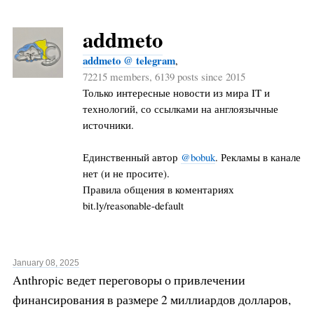
addmeto
addmeto @ telegram
,
72215 members, 6139 posts since 2015
Только интересные новости из мира IT и
технологий, со ссылками на англоязычные
источники.
Единственный автор
@bobuk
. Рекламы в канале
нет (и не просите).
Правила общения в коментариях
bit.ly/reasonable-default
January 08, 2025
Anthropic ведет переговоры о привлечении
финансирования в размере 2 миллиардов долларов,