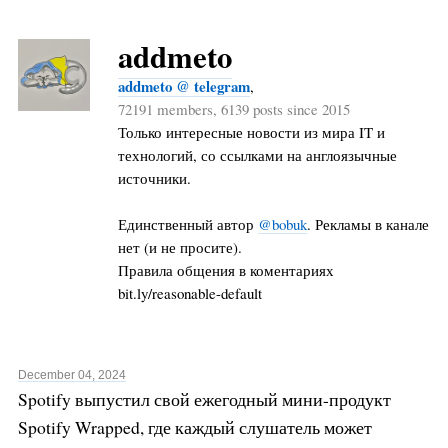
addmeto
addmeto @ telegram
,
72191 members, 6139 posts since 2015
Только интересные новости из мира IT и
технологий, со ссылками на англоязычные
источники.
Единственный автор
@bobuk
. Рекламы в канале
нет (и не просите).
Правила общения в коментариях
bit.ly/reasonable-default
December 04, 2024
Spotify выпустил свой ежегодный мини-продукт
Spotify Wrapped, где каждый слушатель может