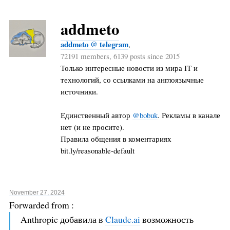
addmeto
addmeto @ telegram
,
72191 members, 6139 posts since 2015
Только интересные новости из мира IT и
технологий, со ссылками на англоязычные
источники.
Единственный автор
@bobuk
. Рекламы в канале
нет (и не просите).
Правила общения в коментариях
bit.ly/reasonable-default
November 27, 2024
Forwarded from
:
Anthropic добавила в
Claude.ai
возможность