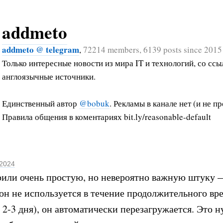
addmeto
addmeto @ telegram
,
72214 members, 6139 posts since 2015
Только интересные новости из мира IT и технологий, со ссы
англоязычные источники.
Единственный автор
@bobuk
. Рекламы в канале нет (и не пр
Правила общения в коментариях bit.ly/reasonable-default
 2024
или очень простую, но невероятно важную штуку —
он не используется в течение продолжительного вр
 2-3 дня), он автоматически перезагружается. Это 