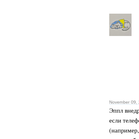
November 09,
Эппл внедр
если телеф
(например,