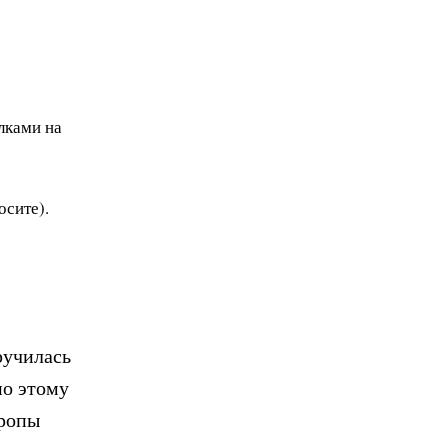
лками на
осите).
ручилась
по этому
вропы