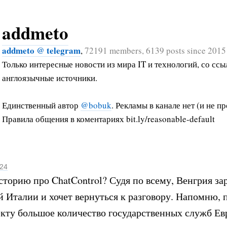
addmeto
addmeto @ telegram
,
72191 members, 6139 posts since 2015
Только интересные новости из мира IT и технологий, со ссы
англоязычные источники.
Единственный автор
@bobuk
. Рекламы в канале нет (и не пр
Правила общения в коментариях bit.ly/reasonable-default
024
торию про ChatControl? Судя по всему, Венгрия за
 Италии и хочет вернуться к разговору. Напомню, 
кту большое количество государственных служб Е