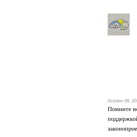
October 08, 2
Помните ис
поддержкой
законопрое