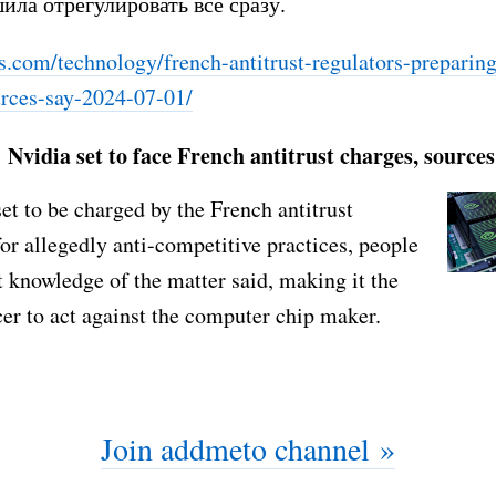
ила отрегулировать всё сразу.
s.com/technology/frenc
h-antitrust-regulators-preparin
urces-say-2024
-07-01/
 Nvidia set to face French antitrust charges, sources
set to be charged by the French antitrust
for allegedly anti-competitive practices, people
t knowledge of the matter said, making it the
rcer to act against the computer chip maker.
Join addmeto channel »