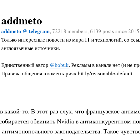
addmeto
addmeto @ telegram
,
72218 members, 6139 posts since 2015
Только интересные новости из мира IT и технологий, со ссы
англоязычные источники.
Единственный автор
@bobuk
. Рекламы в канале нет (и не пр
Правила общения в коментариях bit.ly/reasonable-default
в какой-то. В этот раз слух, что французское анти
собирается обвинить Nvidia в антиконкурентном п
антимонопольного законодательства. Такое чувство