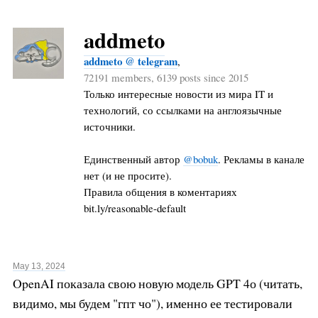
addmeto
addmeto @ telegram
,
72191 members, 6139 posts since 2015
Только интересные новости из мира IT и
технологий, со ссылками на англоязычные
источники.
Единственный автор
@bobuk
. Рекламы в канале
нет (и не просите).
Правила общения в коментариях
bit.ly/reasonable-default
May 13, 2024
OpenAI показала свою новую модель GPT 4о (читать,
видимо, мы будем "гпт чо"), именно ее тестировали