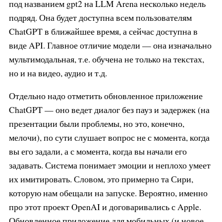
под названием gpt2 на LLM Arena несколько недель
подряд. Она будет доступна всем пользователям
ChatGPT в ближайшее время, а сейчас доступна в
виде API. Главное отличие модели — она изначально
мультимодальная, т.е. обучена не только на текстах,
но и на видео, аудио и т.д.
Отдельно надо отметить обновленное приложение
ChatGPT — оно ведет диалог без пауз и задержек (на
презентации были проблемы, но это, конечно,
мелочи), по сути слушает вопрос не с момента, когда
вы его задали, а с момента, когда вы начали его
задавать. Система понимает эмоции и неплохо умеет
их имитировать. Словом, это примерно та Сири,
которую нам обещали на запуске. Вероятно, именно
про этот проект OpenAI и договаривались с Apple.
Обновленное приложение для мобильных (и новое,