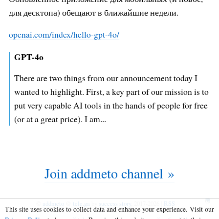
для десктопа) обещают в ближайшие недели.
openai.com/index/hello-gpt-4o/
GPT-4o
There are two things from our announcement today I
wanted to highlight. First, a key part of our mission is to
put very capable AI tools in the hands of people for free
(or at a great price). I am...
Join addmeto channel »
©
addmeto
@
tele.ga
by
success story
, 2017-2026 |
RSS
This site uses cookies to collect data and enhance your experience. Visit our