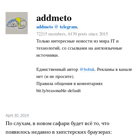
addmeto
addmeto @ telegram
,
72215 members, 6139 posts since 2015
Только интересные новости из мира IT и
технологий, со ссылками на англоязычные
источники.
Единственный автор
@bobuk
. Рекламы в канале
нет (и не просите).
Правила общения в коментариях
bit.ly/reasonable-default
April 30, 2024
По слухам, в новом сафари будет всё то, что
появилось недавно в хипстерских браузерах: