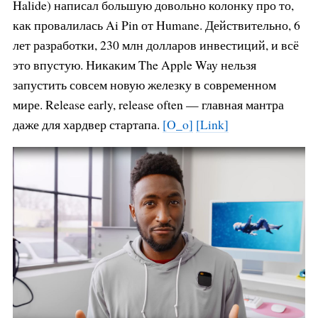
Halide) написал большую довольно колонку про то,
как провалилась Ai Pin от Humane. Действительно, 6
лет разработки, 230 млн долларов инвестиций, и всё
это впустую. Никаким The Apple Way нельзя
запустить совсем новую железку в современном
мире. Release early, release often — главная мантра
даже для хардвер стартапа.
[O_o]
[Link]