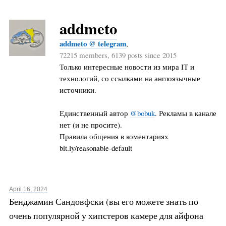
addmeto
addmeto @ telegram
,
72215 members, 6139 posts since 2015
Только интересные новости из мира IT и
технологий, со ссылками на англоязычные
источники.
Единственный автор
@bobuk
. Рекламы в канале
нет (и не просите).
Правила общения в коментариях
bit.ly/reasonable-default
April 16, 2024
Бенджамин Сандовфски (вы его можете знать по
очень популярной у хипстеров камере для айфона