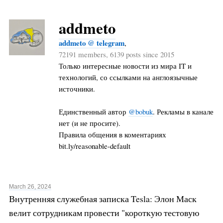
addmeto
addmeto @ telegram
,
72191 members, 6139 posts since 2015
Только интересные новости из мира IT и
технологий, со ссылками на англоязычные
источники.
Единственный автор
@bobuk
. Рекламы в канале
нет (и не просите).
Правила общения в коментариях
bit.ly/reasonable-default
March 26, 2024
Внутренняя служебная записка Tesla: Элон Маск
велит сотрудникам провести "короткую тестовую