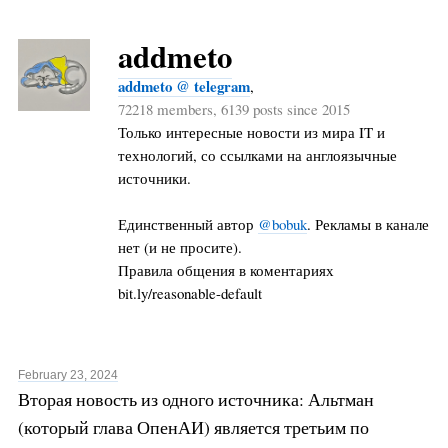
addmeto
addmeto @ telegram
,
72218 members, 6139 posts since 2015
Только интересные новости из мира IT и
технологий, со ссылками на англоязычные
источники.
Единственный автор
@bobuk
. Рекламы в канале
нет (и не просите).
Правила общения в коментариях
bit.ly/reasonable-default
February 23, 2024
Вторая новость из одного источника: Альтман
(который глава ОпенАИ) является третьим по