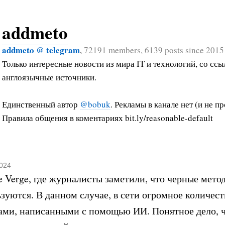
addmeto
addmeto @ telegram
,
72191 members, 6139 posts since 2015
Только интересные новости из мира IT и технологий, со ссы
англоязычные источники.
Единственный автор
@bobuk
. Рекламы в канале нет (и не пр
Правила общения в коментариях bit.ly/reasonable-default
2024
he Verge, где журналисты заметили, что черные мето
зуются. В данном случае, в сети огромное количест
ами, написанными с помощью ИИ. Понятное дело, 