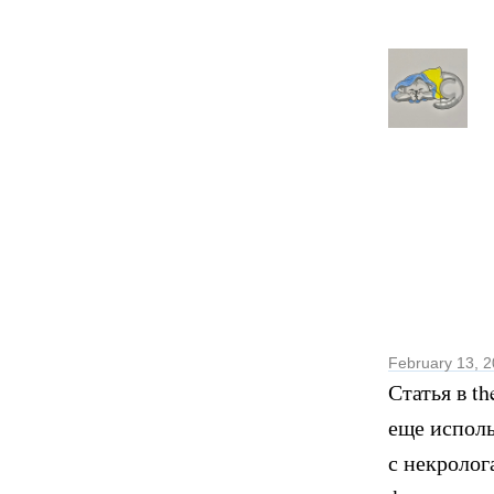
February 13, 
Статья в t
еще исполь
с некролог