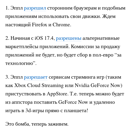
1. Эппл
разрешил
сторонним браузерам и подобным
приложениям использовать свои движки. Ждем
настоящий Firefox и Chrome.
2. Начиная с iOS 17.4,
разрешены
альтернативные
маркетплейсы приложений. Комиссии за продажу
приложений не будет, но будет сбор в пол-евро “за
технологию”.
3. Эппл
разрешает
сервисам стриминга игр (таким
как Xbox Cloud Streaming или Nvidia GeForce Now)
пристуствовать в AppStore. Т.е. теперь можно будет
из аппстора поставить GeForce Now и удаленно
играть в 3d-игры прямо с планшета!
Это бомба, теперь заживем.