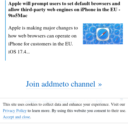
Apple will prompt users to set default browsers and
allow third-party web engines on iPhone in the EU -
9to5Mac
Apple is making major changes to
how web browsers can operate on
iPhone for customers in the EU.
iOS 17.4...
Join addmeto channel »
©
addmeto
@
tele.ga
by
success story
, 2017-2026 |
RSS
This site uses cookies to collect data and enhance your experience. Visit our
Privacy Policy
to learn more. By using this website you consent to their use.
Преврати свой telegram канал в полноценный веб-сайт!
Accept and close
.