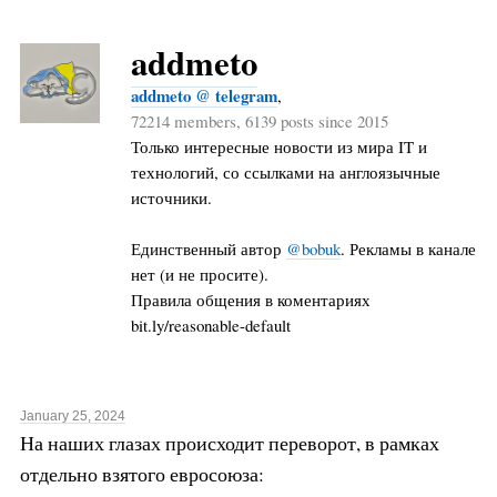
addmeto
addmeto @ telegram
,
72214 members, 6139 posts since 2015
Только интересные новости из мира IT и
технологий, со ссылками на англоязычные
источники.
Единственный автор
@bobuk
. Рекламы в канале
нет (и не просите).
Правила общения в коментариях
bit.ly/reasonable-default
January 25, 2024
На наших глазах происходит переворот, в рамках
отдельно взятого евросоюза: