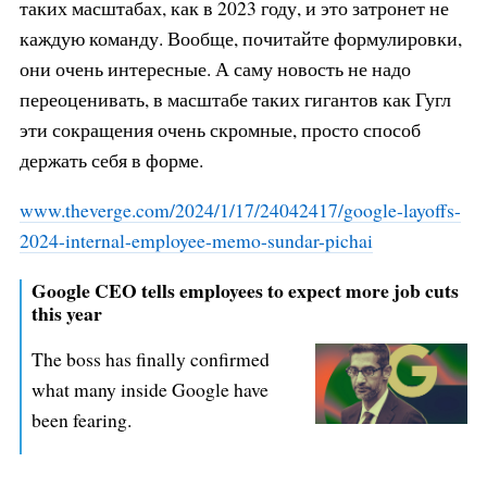
таких масштабах, как в 2023 году, и это затронет не
каждую команду. Вообще, почитайте формулировки,
они очень интересные. А саму новость не надо
переоценивать, в масштабе таких гигантов как Гугл
эти сокращения очень скромные, просто способ
держать себя в форме.
www.theverge.com/2024/1/17/24042
417/google-layoffs-
2024-internal
-employee-memo-sundar-pichai
Google CEO tells employees to expect more job cuts
this year
The boss has finally confirmed
what many inside Google have
been fearing.