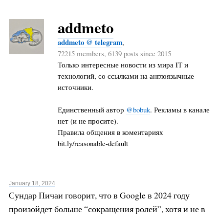
addmeto
addmeto @ telegram
,
72215 members, 6139 posts since 2015
Только интересные новости из мира IT и
технологий, со ссылками на англоязычные
источники.
Единственный автор
@bobuk
. Рекламы в канале
нет (и не просите).
Правила общения в коментариях
bit.ly/reasonable-default
January 18, 2024
Сундар Пичаи говорит, что в Google в 2024 году
произойдет больше “сокращения ролей”, хотя и не в