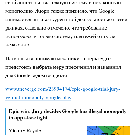
свой аппстор и платежную систему в незаконную
монополию. Жюри также признало, что Google
занимается антиконкурентной деятельностью в этих
рынках, отдельно отмечено, что требование
использовать только систему платежей от гугла —
незаконно.
Насколько я понимаю механику, теперь судье
предстоить выбрать меру пресечения и наказания
для Google, ждем вердикта.
www.theverge.com/23994174/epic-g
oogle-trial-jury-
verdict-monopol
y-google-play
Epic win: Jury decides Google has illegal monopoly
in app store fight
Victory Royale.