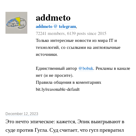
addmeto
addmeto @ telegram
,
72241 members, 6139 posts since 2015
Только интересные новости из мира IT и
технологий, со ссылками на англоязычные
источники.
Единственный автор
@bobuk
. Рекламы в канале
нет (и не просите).
Правила общения в коментариях
bit.ly/reasonable-default
December 12, 2023
Это нечто эпическое: кажется, Эпик выигрывают в
суде против Гугла. Суд считает, что гугл превратил