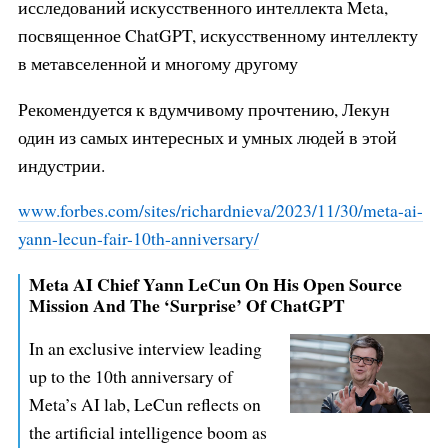
исследований искусственного интеллекта Meta,
посвященное ChatGPT, искусственному интеллекту
в метавселенной и многому другому
Рекомендуется к вдумчивому прочтению, Лекун
один из самых интересных и умных людей в этой
индустрии.
www.forbes.com/sites/richardniev
a/2023/11/30/meta-ai-
yann-lecun-
fair-10th-anniversary/
Meta AI Chief Yann LeCun On His Open Source
Mission And The ‘Surprise’ Of ChatGPT
In an exclusive interview leading
up to the 10th anniversary of
Meta’s AI lab, LeCun reflects on
the artificial intelligence boom as