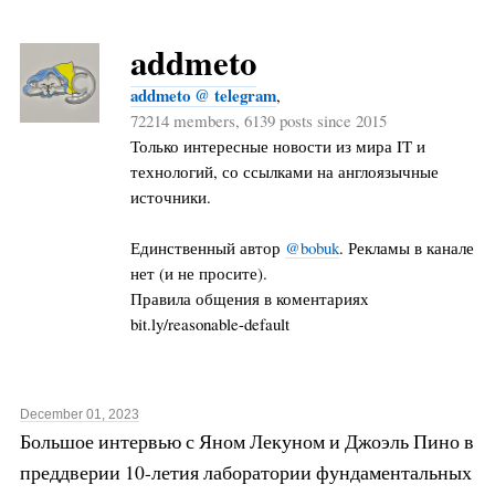
addmeto
addmeto @ telegram
,
72214 members, 6139 posts since 2015
Только интересные новости из мира IT и
технологий, со ссылками на англоязычные
источники.
Единственный автор
@bobuk
. Рекламы в канале
нет (и не просите).
Правила общения в коментариях
bit.ly/reasonable-default
December 01, 2023
Большое интервью с Яном Лекуном и Джоэль Пино в
преддверии 10-летия лаборатории фундаментальных