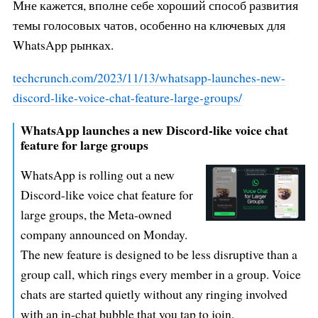
Мне кажется, вполне себе хороший способ развития
темы голосовых чатов, особенно на ключевых для
WhatsApp рынках.
techcrunch.com/2023/11/13/whatsa
pp-launches-new-
discord-like-voi
ce-chat-feature-large-groups/
WhatsApp launches a new Discord-like voice chat
feature for large groups
WhatsApp is rolling out a new
Discord-like voice chat feature for
large groups, the Meta-owned
company announced on Monday.
The new feature is designed to be less disruptive than a
group call, which rings every member in a group. Voice
chats are started quietly without any ringing involved
with an in-chat bubble that you tap to join.