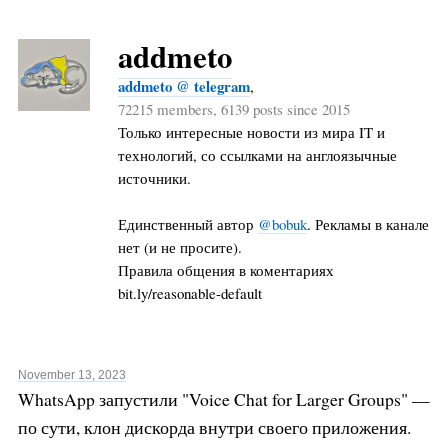
addmeto
addmeto @ telegram
,
72215 members, 6139 posts since 2015
Только интересные новости из мира IT и
технологий, со ссылками на англоязычные
источники.
Единственный автор
@bobuk
. Рекламы в канале
нет (и не просите).
Правила общения в коментариях
bit.ly/reasonable-default
November 13, 2023
WhatsApp запустили "Voice Chat for Larger Groups" —
по сути, клон дискорда внутри своего приложения.