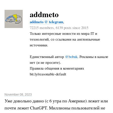
addmeto
addmeto @ telegram
,
72215 members, 6139 posts since 2015
Только интересные новости из мира IT и
технологий, со ссылками на англоязычные
источники.
Единственный автор
@bobuk
. Рекламы в канале
нет (и не просите).
Правила общения в коментариях
bit.ly/reasonable-default
November 08, 2023
Уже довольно давно (с 6 утра по Америке) лежит или
почти лежит ChatGPT. Миллионы пользователей не