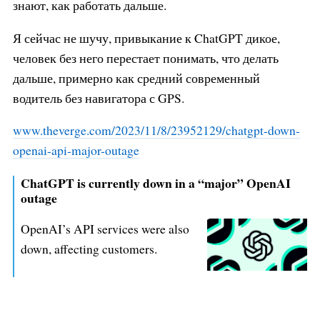
знают, как работать дальше.
Я сейчас не шучу, привыкание к ChatGPT дикое,
человек без него перестает понимать, что делать
дальше, примерно как средний современный
водитель без навигатора с GPS.
www.theverge.com/2023/11/8/23952
129/chatgpt-down-
openai-api-majo
r-outage
ChatGPT is currently down in a “major” OpenAI
outage
OpenAI’s API services were also
down, affecting customers.