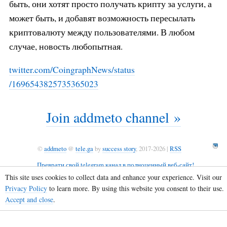
быть, они хотят просто получать крипту за услуги, а
может быть, и добавят возможность пересылать
криптовалюту между пользователями. В любом
случае, новость любопытная.
twitter.com/CoingraphNews/status
/1696543825735365023
Join addmeto channel »
©
addmeto
@
tele.ga
by
success story
, 2017-2026 |
RSS
Преврати свой telegram канал в полноценный веб-сайт!
This site uses cookies to collect data and enhance your experience. Visit our
Privacy Policy
to learn more. By using this website you consent to their use.
Accept and close
.