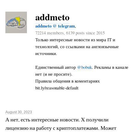
addmeto
addmeto @ telegram
,
72214 members, 6139 posts since 2015
Только интересные новости из мира IT и
технологий, со ссылками на англоязычные
источники.
Единственный автор
@bobuk
. Рекламы в канале
нет (и не просите).
Правила общения в коментариях
bit.ly/reasonable-default
August 30, 2023
А нет, есть интересные новости. X получили
лицензию на работу с криптоплатежами. Может