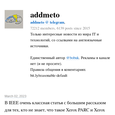
addmeto
addmeto @ telegram
,
72212 members, 6139 posts since 2015
Только интересные новости из мира IT и
технологий, со ссылками на англоязычные
источники.
Единственный автор
@bobuk
. Рекламы в канале
нет (и не просите).
Правила общения в коментариях
bit.ly/reasonable-default
March 02, 2023
В IEEE очень классная статья с большим рассказом
для тех, кто не знает, что такое Xerox PARC и Xerox