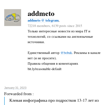
addmeto
addmeto @ telegram
,
72218 members, 6139 posts since 2015
Только интересные новости из мира IT и
технологий, со ссылками на англоязычные
источники.
Единственный автор
@bobuk
. Рекламы в канале
нет (и не просите).
Правила общения в коментариях
bit.ly/reasonable-default
January 31, 2023
Forwarded from
:
Клевая инфографика про подростков 13-17 лет из