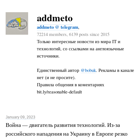
addmeto
addmeto @ telegram
,
72214 members, 6139 posts since 2015
Только интересные новости из мира IT и
технологий, со ссылками на англоязычные
источники.
Единственный автор
@bobuk
. Рекламы в канале
нет (и не просите).
Правила общения в коментариях
bit.ly/reasonable-default
January 09, 2023
Война — двигатель развития технологий. Из-за
российского нападения на Украину в Европе резко