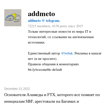
addmeto
addmeto @ telegram
,
72215 members, 6139 posts since 2015
Только интересные новости из мира IT и
технологий, со ссылками на англоязычные
источники.
Единственный автор
@bobuk
. Рекламы в канале
нет (и не просите).
Правила общения в коментариях
bit.ly/reasonable-default
December 13, 2022
Основателя Аламеды и FTX, которого все помнят по
инициалам SBF, арестовали на Багамах и