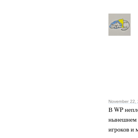
November 22,
В WP непло
нынешнем 
игроков и 