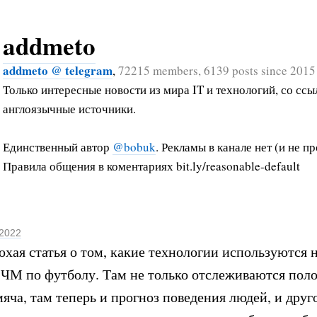
addmeto
addmeto @ telegram
,
72215 members, 6139 posts since 2015
Только интересные новости из мира IT и технологий, со ссы
англоязычные источники.
Единственный автор
@bobuk
. Рекламы в канале нет (и не пр
Правила общения в коментариях bit.ly/reasonable-default
 2022
хая статья о том, какие технологии используются 
ЧМ по футболу. Там не только отслеживаются пол
мяча, там теперь и прогноз поведения людей, и друг