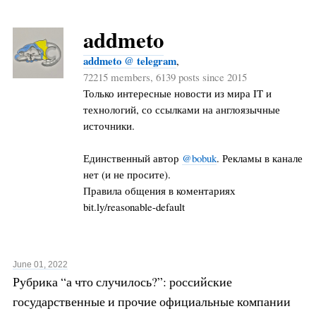
addmeto
addmeto @ telegram
,
72215 members, 6139 posts since 2015
Только интересные новости из мира IT и
технологий, со ссылками на англоязычные
источники.
Единственный автор
@bobuk
. Рекламы в канале
нет (и не просите).
Правила общения в коментариях
bit.ly/reasonable-default
June 01, 2022
Рубрика “а что случилось?”: российские
государственные и прочие официальные компании