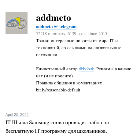
addmeto
addmeto @ telegram
,
72218 members, 6139 posts since 2015
Только интересные новости из мира IT и
технологий, со ссылками на англоязычные
источники.
Единственный автор
@bobuk
. Рекламы в канале
нет (и не просите).
Правила общения в коментариях
bit.ly/reasonable-default
April 25, 2022
IT Школа Samsung снова проводит набор на
бесплатную IT программу для школьников.