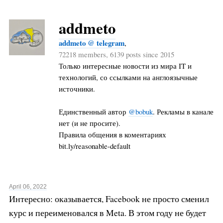
addmeto
addmeto @ telegram
,
72218 members, 6139 posts since 2015
Только интересные новости из мира IT и
технологий, со ссылками на англоязычные
источники.
Единственный автор
@bobuk
. Рекламы в канале
нет (и не просите).
Правила общения в коментариях
bit.ly/reasonable-default
April 06, 2022
Интересно: оказывается, Facebook не просто сменил
курс и переименовался в Meta. В этом году не будет