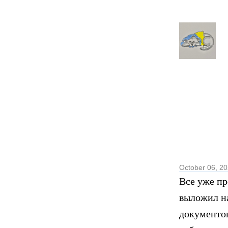
October 06, 2
Все уже пр
выложил на
документо