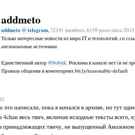
addmeto
addmeto @ telegram
,
72191 members, 6139 posts since 2015
Только интересные новости из мира IT и технологий, со ссы
англоязычные источники.
Единственный автор
@bobuk
. Рекламы в канале нет (и не пр
Правила общения в коментариях bit.ly/reasonable-default
021
о это написали, пока я копался в архиве, но тут од
 4chan весь твич, включая исходные тексты всего, к
в принадлежащих твичу, не выпущенный Амазоном