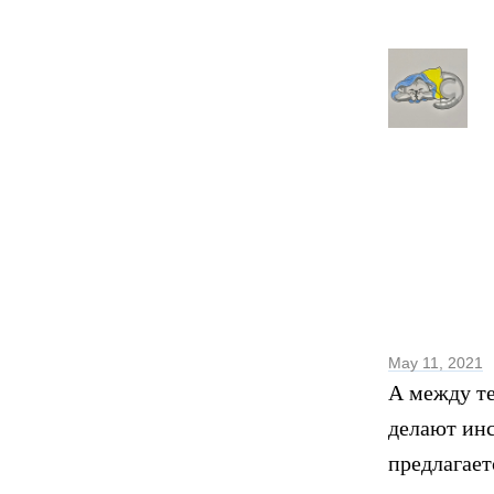
May 11, 2021
А между те
делают инс
предлагает