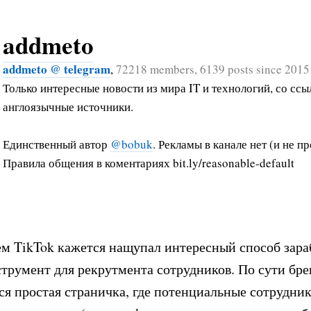
addmeto
addmeto @ telegram
,
72218 members, 6139 posts since 2015
Только интересные новости из мира IT и технологий, со ссы
англоязычные источники.
Единственный автор
@bobuk
. Рекламы в канале нет (и не пр
Правила общения в коментариях bit.ly/reasonable-default
м TikTok кажется нащупал интересный способ зара
трумент для рекрутмента сотрудников. По сути бр
ся простая страничка, где потенциальные сотрудни