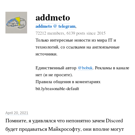
addmeto
addmeto @ telegram
,
72212 members, 6139 posts since 2015
Только интересные новости из мира IT и
технологий, со ссылками на англоязычные
источники.
Единственный автор
@bobuk
. Рекламы в канале
нет (и не просите).
Правила общения в коментариях
bit.ly/reasonable-default
April 20, 2021
Помните, я удивлялся что непонятно зачем Discord
будет продаваться Майкрософту, они вполне могут