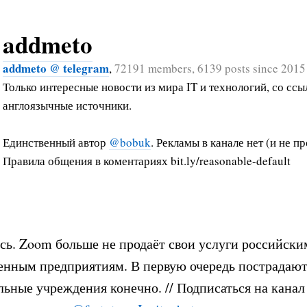
addmeto
addmeto @ telegram
,
72191 members, 6139 posts since 2015
Только интересные новости из мира IT и технологий, со ссы
англоязычные источники.
Единственный автор
@bobuk
. Рекламы в канале нет (и не пр
Правила общения в коментариях bit.ly/reasonable-default
ь. Zoom больше не продаёт свои услуги российски
енным предприятиям. В первую очередь пострадаю
льные учреждения конечно. // Подписаться на канал