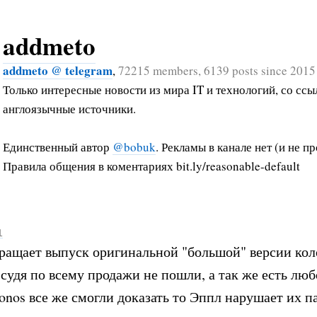
addmeto
addmeto @ telegram
,
72215 members, 6139 posts since 2015
Только интересные новости из мира IT и технологий, со ссы
англоязычные источники.
Единственный автор
@bobuk
. Рекламы в канале нет (и не пр
Правила общения в коментариях bit.ly/reasonable-default
1
ращает выпуск оригинальной "большой" версии кол
судя по всему продажи не пошли, а так же есть л
Sonos все же смогли доказать то Эппл нарушает их п