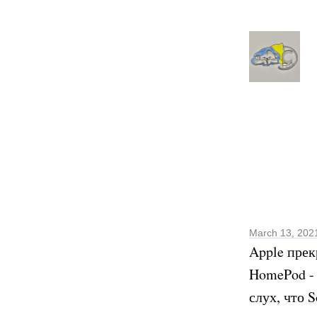
March 13, 202
Apple прек
HomePod - 
слух, что 