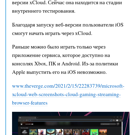
версии xCloud. Сейчас она находится на стадии
внутреннего тестирования.
Благодаря запуску веб-версии пользователи iOS
смогут начать играть через xCloud.
Раньше можно было играть только через
приложение сервиса, которое доступно на
консолях Xbox, ПК и Android. Из-за политики
Apple выпустить его на iOS невозможно.
www.theverge.com/2021/2/15/22283
739/microsoft-
xcloud-web-screens
hots-cloud-gaming-streaming-
brow
ser-features