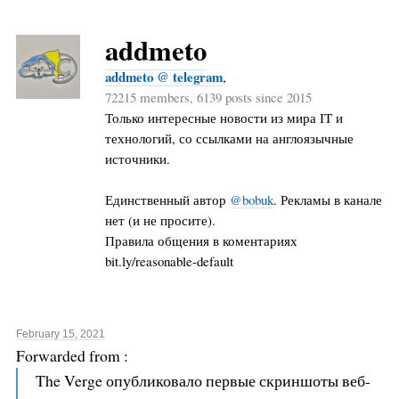
addmeto
addmeto @ telegram
,
72215 members, 6139 posts since 2015
Только интересные новости из мира IT и
технологий, со ссылками на англоязычные
источники.
Единственный автор
@bobuk
. Рекламы в канале
нет (и не просите).
Правила общения в коментариях
bit.ly/reasonable-default
February 15, 2021
Forwarded from
:
The Verge опубликовало первые скриншоты веб-