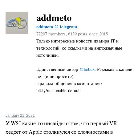
addmeto
addmeto @ telegram
,
72207 members, 6139 posts since 2015
Только интересные новости из мира IT и
технологий, со ссылками на англоязычные
источники.
Единственный автор
@bobuk
. Рекламы в канале
нет (и не просите).
Правила общения в коментариях
bit.ly/reasonable-default
January 21, 2021
У WSJ какие-то инсайды о том, что первый VR-
хедсет от Apple столкнулся со сложностями в