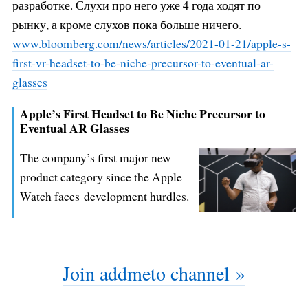
разработке. Слухи про него уже 4 года ходят по
рынку, а кроме слухов пока больше ничего.
www.bloomberg.com/news/articles/
2021-01-21/apple-s-
first-vr-head
set-to-be-niche-precursor-to-eve
ntual-ar-
glasses
Apple’s First Headset to Be Niche Precursor to
Eventual AR Glasses
The company’s first major new
product category since the Apple
Watch faces development hurdles.
Join addmeto channel »