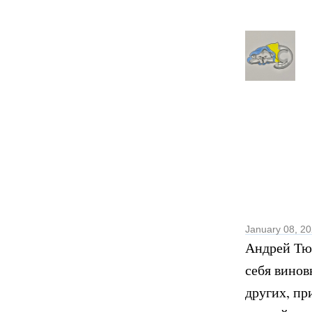
January 08, 2
Андрей Тюр
себя винов
других, пр