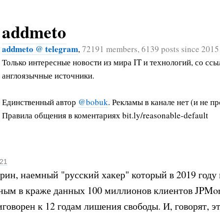
addmeto
addmeto @ telegram
,
72191 members, 6139 posts since 2015
Только интересные новости из мира IT и технологий, со ссы
англоязычные источники.
Единственный автор
@bobuk
. Рекламы в канале нет (и не пр
Правила общения в коментариях bit.ly/reasonable-default
021
ин, наемный "русский хакер" который в 2019 году
ным в краже данных 100 миллионов клиентов JPMo
иговорен к 12 годам лишения свободы. И, говорят, э