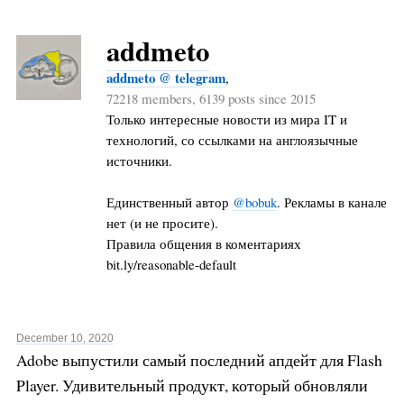
addmeto
addmeto @ telegram
,
72218 members, 6139 posts since 2015
Только интересные новости из мира IT и
технологий, со ссылками на англоязычные
источники.
Единственный автор
@bobuk
. Рекламы в канале
нет (и не просите).
Правила общения в коментариях
bit.ly/reasonable-default
December 10, 2020
Adobe выпустили самый последний апдейт для Flash
Player. Удивительный продукт, который обновляли