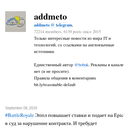
addmeto
addmeto @ telegram
,
72214 members, 6139 posts since 2015
Только интересные новости из мира IT и
технологий, со ссылками на англоязычные
источники.
Единственный автор
@bobuk
. Рекламы в канале
нет (и не просите).
Правила общения в коментариях
bit.ly/reasonable-default
September 08, 2020
#BattleRoyale
Эппл повышает ставки и подает на Epic
в суд за нарушение контракта. И требудет