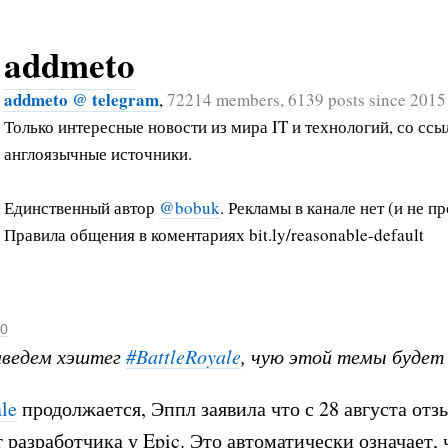
addmeto
addmeto @ telegram
,
72214 members, 6139 posts since 2015
Только интересные новости из мира IT и технологий, со ссы
англоязычные источники.
Единственный автор
@bobuk
. Рекламы в канале нет (и не пр
Правила общения в коментариях bit.ly/reasonable-default
20
аведем хэштег
#BattleRoyale
, чую этой темы будет
le
продолжается, Эппл заявила что с 28 августа отз
 разработчика у Epic. Это автоматически означает, 